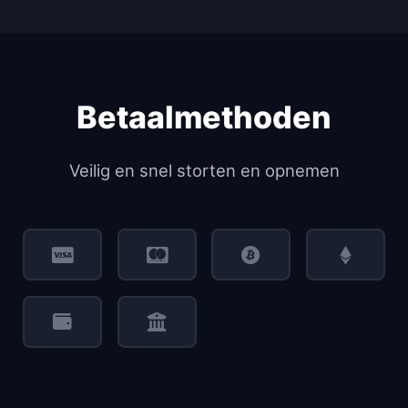
Betaalmethoden
Veilig en snel storten en opnemen