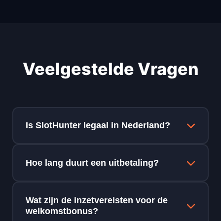
Veelgestelde Vragen
Is SlotHunter legaal in Nederland?
Hoe lang duurt een uitbetaling?
Wat zijn de inzetvereisten voor de
welkomstbonus?