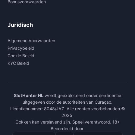
Bonusvoorwaarden
Juridisch
Algemene Voorwaarden
Privacybeleid
Cookie Beleid
KYC Beleid
SlotHunter NL
wordt geëxploiteerd onder een licentie
uitgegeven door de autoriteiten van Curaçao.
Licentienummer: 8048/JAZ. Alle rechten voorbehouden ©
2025.
Gokken kan verslavend zijn. Speel verantwoord. 18+
Beoordeeld door: