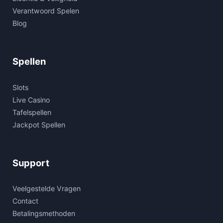
Verantwoord Spelen
Blog
Spellen
Slots
Live Casino
Tafelspellen
Jackpot Spellen
Support
Veelgestelde Vragen
Contact
Betalingsmethoden