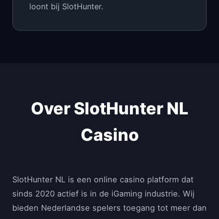
loont bij SlotHunter.
Over SlotHunter NL
Casino
SlotHunter NL is een online casino platform dat
sinds 2020 actief is in de iGaming industrie. Wij
bieden Nederlandse spelers toegang tot meer dan