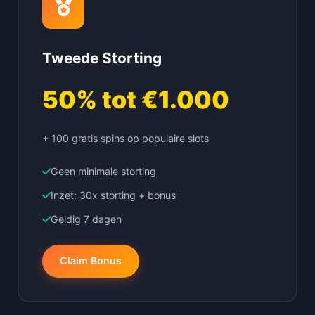
Tweede Storting
50% tot €1.000
+ 100 gratis spins op populaire slots
Geen minimale storting
Inzet: 30x storting + bonus
Geldig 7 dagen
Claim Bonus