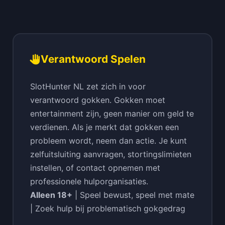
Verantwoord Spelen
SlotHunter NL zet zich in voor
verantwoord gokken. Gokken moet
entertainment zijn, geen manier om geld te
verdienen. Als je merkt dat gokken een
probleem wordt, neem dan actie. Je kunt
zelfuitsluiting aanvragen, stortingslimieten
instellen, of contact opnemen met
professionele hulporganisaties.
Alleen 18+
| Speel bewust, speel met mate
| Zoek hulp bij problematisch gokgedrag