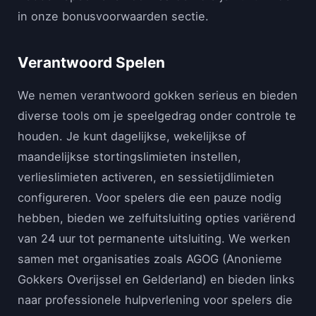
in onze bonusvoorwaarden sectie.
Verantwoord Spelen
We nemen verantwoord gokken serieus en bieden
diverse tools om je speelgedrag onder controle te
houden. Je kunt dagelijkse, wekelijkse of
maandelijkse stortingslimieten instellen,
verlieslimieten activeren, en sessietijdlimieten
configureren. Voor spelers die een pauze nodig
hebben, bieden we zelfuitsluiting opties variërend
van 24 uur tot permanente uitsluiting. We werken
samen met organisaties zoals AGOG (Anonieme
Gokkers Overijssel en Gelderland) en bieden links
naar professionele hulpverlening voor spelers die