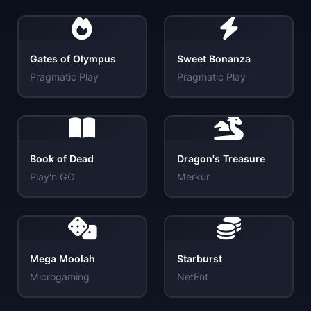
Gates of Olympus
Sweet Bonanza
Pragmatic Play
Pragmatic Play
Book of Dead
Dragon's Treasure
Play'n GO
Merkur
Mega Moolah
Starburst
Microgaming
NetEnt