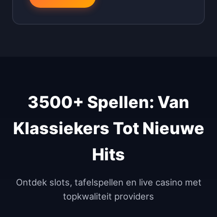
3500+ Spellen: Van
Klassiekers Tot Nieuwe
Hits
Ontdek slots, tafelspellen en live casino met
topkwaliteit providers