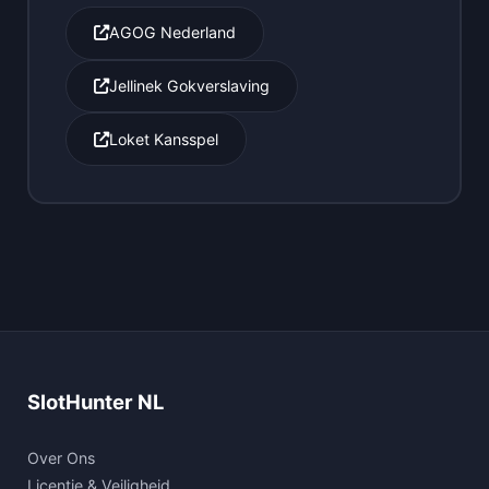
AGOG Nederland
Jellinek Gokverslaving
Loket Kansspel
SlotHunter NL
Over Ons
Licentie & Veiligheid